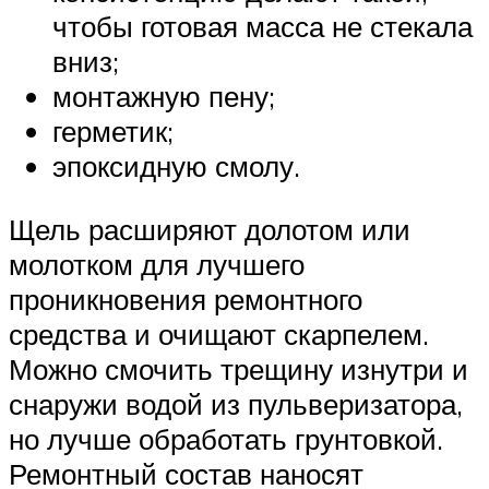
чтобы готовая масса не стекала
вниз;
монтажную пену;
герметик;
эпоксидную смолу.
Щель расширяют долотом или
молотком для лучшего
проникновения ремонтного
средства и очищают скарпелем.
Можно смочить трещину изнутри и
снаружи водой из пульверизатора,
но лучше обработать грунтовкой.
Ремонтный состав наносят