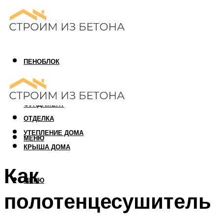
ПЕНОБЛОК
ГАЗОБЛОК
АРБОЛИТОВЫЙ БЛОК
ФУНДАМЕНТ
ОТДЕЛКА
УТЕПЛЕНИЕ ДОМА
МЕНЮ
КРЫША ДОМА
Как
МЕНЮ
полотенцесушитель