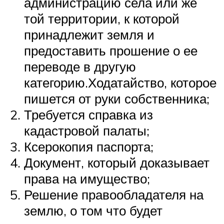
администрацию села или же
той территории, к которой
принадлежит земля и
предоставить прошение о ее
переводе в другую
категорию.Ходатайство, которое
пишется от руки собственника;
Требуется справка из
кадастровой палаты;
Ксерокопия паспорта;
Документ, который доказывает
права на имущество;
Решение правообладателя на
землю, о том что будет