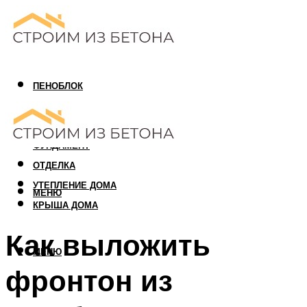
ПЕНОБЛОК
ГАЗОБЛОК
АРБОЛИТОВЫЙ БЛОК
ФУНДАМЕНТ
ОТДЕЛКА
УТЕПЛЕНИЕ ДОМА
МЕНЮ
КРЫША ДОМА
Как выложить
МЕНЮ
фронтон из