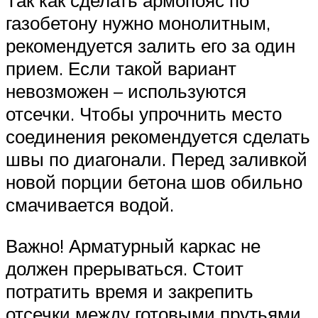
Так как сделать армопояс по
газобетону нужно монолитным,
рекомендуется залить его за один
прием. Если такой вариант
невозможен – используются
отсечки. Чтобы упрочнить место
соединения рекомендуется сделать
швы по диагонали. Перед заливкой
новой порции бетона шов обильно
смачивается водой.
Важно! Арматурный каркас не
должен прерываться. Стоит
потратить время и закрепить
отсечки между готовыми прутьями,