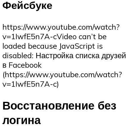
Фейсбуке
https://www.youtube.com/watch?
v=1IwfE5n7A-cVideo can’t be
loaded because JavaScript is
disabled: Настройка списка друзей
в Facebook
(https://www.youtube.com/watch?
v=1IwfE5n7A-c)
Восстановление без
логина