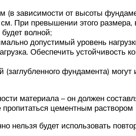
м (в зависимости от высоты фундаме
см. При превышении этого размера, 
будет волной;
мально допустимый уровень нагрузки
агрузка. Обеспечить устойчивость к
й (заглубленного фундамента) могут
ности материала – он должен составл
е пропитаться цементным раствором
нно нельзя будет использовать повто