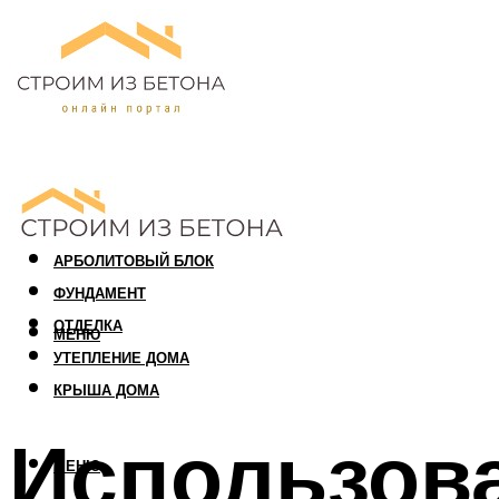
ПЕНОБЛОК
ГАЗОБЛОК
АРБОЛИТОВЫЙ БЛОК
ФУНДАМЕНТ
ОТДЕЛКА
МЕНЮ
УТЕПЛЕНИЕ ДОМА
КРЫША ДОМА
Использова
МЕНЮ