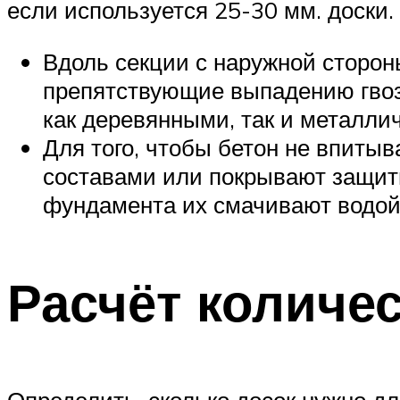
если используется 25-30 мм. доски
Вдоль секции с наружной сторо
препятствующие выпадению гвозд
как деревянными, так и металли
Для того, чтобы бетон не впит
составами или покрывают защит
фундамента их смачивают водой
Расчёт количе
Определить, сколько досок нужно дл