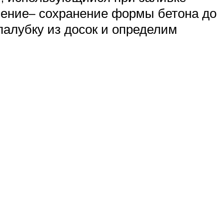
чение– сохранение формы бетона до
опалубку из досок и определим