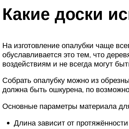
Какие доски и
На изготовление опалубки чаще все
обуславливается это тем, что дере
воздействиям и не всегда могут бы
Собрать опалубку можно из обрезных
должна быть ошкурена, по возможно
Основные параметры материала для
Длина зависит от протяжённости 