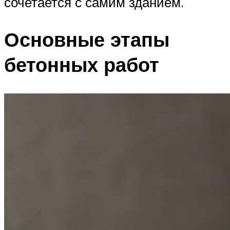
сочетается с самим зданием.
Основные этапы
бетонных работ