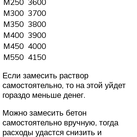
М250
3600
М300
3700
М350
3800
М400
3900
М450
4000
М550
4150
Если замесить раствор
самостоятельно, то на этой уйдет
гораздо меньше денег.
Можно замесить бетон
самостоятельно вручную, тогда
расходы удастся снизить и